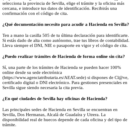
selecciona la provincia de Sevilla, elige el trámite y la oficina más
cercana, e introduce tus datos de identificación. Recibirás una
confirmación con el código de cita.
¿Qué documentación necesito para acudir a Hacienda en Sevilla?
Ten a mano la casilla 505 de tu última declaración para identificarte.
Si estás dado de alta como autónomo, trae tus libros de contabilidad.
Lleva siempre el DNI, NIE o pasaporte en vigor y el código de cita.
¿Puedo realizar trámites de Hacienda de forma online sin cita?
Sí, una parte de los trámites de Hacienda se pueden hacer 100%
online desde su sede electrónica
(https://www.agenciatributaria.es/AEAT.sede) si dispones de Cl@ve,
certificado digital o DNI electrónico. Para gestiones presenciales en
Sevilla sigue siendo necesaria la cita previa.
¿En qué ciudades de Sevilla hay oficinas de Hacienda?
Las principales sedes de Hacienda en Sevilla se encuentran en
Sevilla, Dos Hermanas, Alcalá de Guadaíra y Utrera. La
disponibilidad real de huecos depende de cada oficina y del tipo de
trámite.