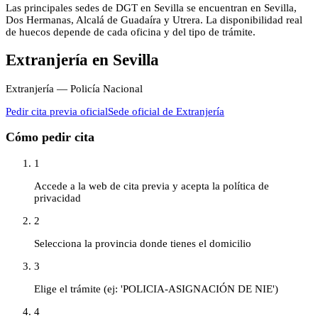
Las principales sedes de DGT en Sevilla se encuentran en Sevilla,
Dos Hermanas, Alcalá de Guadaíra y Utrera. La disponibilidad real
de huecos depende de cada oficina y del tipo de trámite.
Extranjería
en
Sevilla
Extranjería — Policía Nacional
Pedir cita previa oficial
Sede oficial de
Extranjería
Cómo pedir cita
1
Accede a la web de cita previa y acepta la política de
privacidad
2
Selecciona la provincia donde tienes el domicilio
3
Elige el trámite (ej: 'POLICIA-ASIGNACIÓN DE NIE')
4