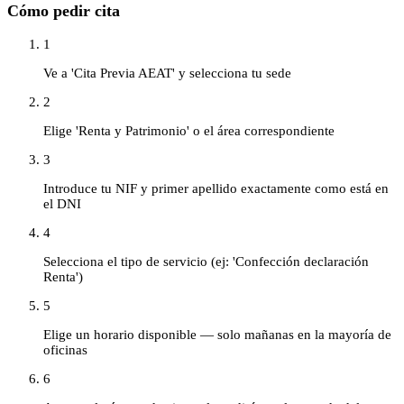
Cómo pedir cita
1
Ve a 'Cita Previa AEAT' y selecciona tu sede
2
Elige 'Renta y Patrimonio' o el área correspondiente
3
Introduce tu NIF y primer apellido exactamente como está en
el DNI
4
Selecciona el tipo de servicio (ej: 'Confección declaración
Renta')
5
Elige un horario disponible — solo mañanas en la mayoría de
oficinas
6