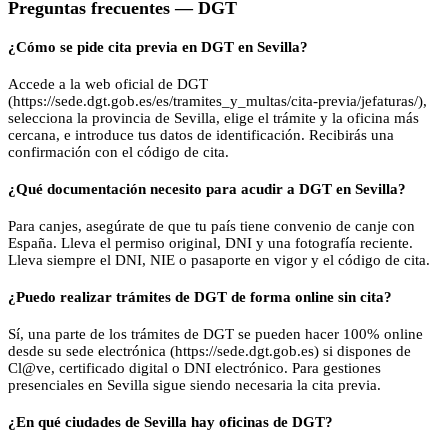
Preguntas frecuentes —
DGT
¿Cómo se pide cita previa en DGT en Sevilla?
Accede a la web oficial de DGT
(https://sede.dgt.gob.es/es/tramites_y_multas/cita-previa/jefaturas/),
selecciona la provincia de Sevilla, elige el trámite y la oficina más
cercana, e introduce tus datos de identificación. Recibirás una
confirmación con el código de cita.
¿Qué documentación necesito para acudir a DGT en Sevilla?
Para canjes, asegúrate de que tu país tiene convenio de canje con
España. Lleva el permiso original, DNI y una fotografía reciente.
Lleva siempre el DNI, NIE o pasaporte en vigor y el código de cita.
¿Puedo realizar trámites de DGT de forma online sin cita?
Sí, una parte de los trámites de DGT se pueden hacer 100% online
desde su sede electrónica (https://sede.dgt.gob.es) si dispones de
Cl@ve, certificado digital o DNI electrónico. Para gestiones
presenciales en Sevilla sigue siendo necesaria la cita previa.
¿En qué ciudades de Sevilla hay oficinas de DGT?