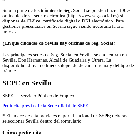
Sí, una parte de los trámites de Seg. Social se pueden hacer 100%
online desde su sede electrónica (https://www.seg-social.es) si
dispones de Cl@ve, certificado digital o DNI electrónico. Para
gestiones presenciales en Sevilla sigue siendo necesaria la cita
previa.
¿En qué ciudades de Sevilla hay oficinas de Seg. Social?
Las principales sedes de Seg. Social en Sevilla se encuentran en
Sevilla, Dos Hermanas, Alcalá de Guadaíra y Utrera. La
disponibilidad real de huecos depende de cada oficina y del tipo de
trámite.
SEPE
en
Sevilla
SEPE — Servicio Público de Empleo
Pedir cita previa oficial
Sede oficial de
SEPE
* El enlace de cita previa es el portal nacional de
SEPE
; deberás
seleccionar
Sevilla
dentro del formulario.
Cómo pedir cita