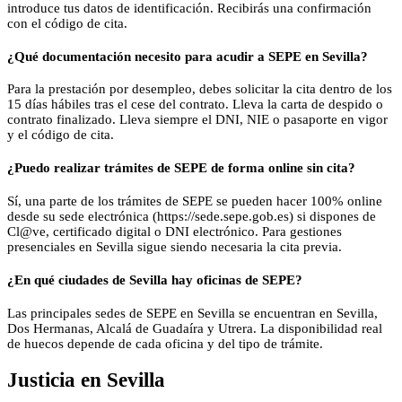
introduce tus datos de identificación. Recibirás una confirmación
con el código de cita.
¿Qué documentación necesito para acudir a SEPE en Sevilla?
Para la prestación por desempleo, debes solicitar la cita dentro de los
15 días hábiles tras el cese del contrato. Lleva la carta de despido o
contrato finalizado. Lleva siempre el DNI, NIE o pasaporte en vigor
y el código de cita.
¿Puedo realizar trámites de SEPE de forma online sin cita?
Sí, una parte de los trámites de SEPE se pueden hacer 100% online
desde su sede electrónica (https://sede.sepe.gob.es) si dispones de
Cl@ve, certificado digital o DNI electrónico. Para gestiones
presenciales en Sevilla sigue siendo necesaria la cita previa.
¿En qué ciudades de Sevilla hay oficinas de SEPE?
Las principales sedes de SEPE en Sevilla se encuentran en Sevilla,
Dos Hermanas, Alcalá de Guadaíra y Utrera. La disponibilidad real
de huecos depende de cada oficina y del tipo de trámite.
Justicia
en
Sevilla