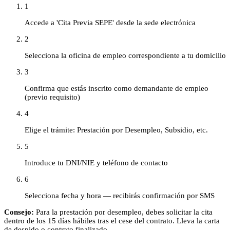
1
Accede a 'Cita Previa SEPE' desde la sede electrónica
2
Selecciona la oficina de empleo correspondiente a tu domicilio
3
Confirma que estás inscrito como demandante de empleo
(previo requisito)
4
Elige el trámite: Prestación por Desempleo, Subsidio, etc.
5
Introduce tu DNI/NIE y teléfono de contacto
6
Selecciona fecha y hora — recibirás confirmación por SMS
Consejo:
Para la prestación por desempleo, debes solicitar la cita
dentro de los 15 días hábiles tras el cese del contrato. Lleva la carta
de despido o contrato finalizado.