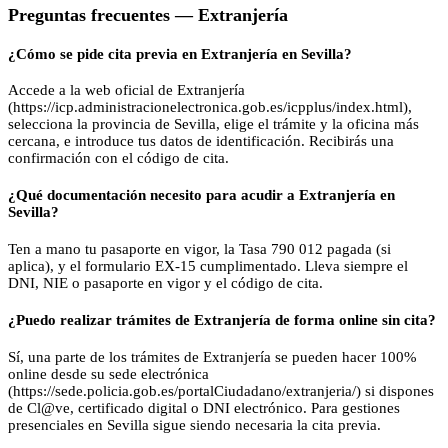
Preguntas frecuentes —
Extranjería
¿Cómo se pide cita previa en Extranjería en Sevilla?
Accede a la web oficial de Extranjería
(https://icp.administracionelectronica.gob.es/icpplus/index.html),
selecciona la provincia de Sevilla, elige el trámite y la oficina más
cercana, e introduce tus datos de identificación. Recibirás una
confirmación con el código de cita.
¿Qué documentación necesito para acudir a Extranjería en
Sevilla?
Ten a mano tu pasaporte en vigor, la Tasa 790 012 pagada (si
aplica), y el formulario EX-15 cumplimentado. Lleva siempre el
DNI, NIE o pasaporte en vigor y el código de cita.
¿Puedo realizar trámites de Extranjería de forma online sin cita?
Sí, una parte de los trámites de Extranjería se pueden hacer 100%
online desde su sede electrónica
(https://sede.policia.gob.es/portalCiudadano/extranjeria/) si dispones
de Cl@ve, certificado digital o DNI electrónico. Para gestiones
presenciales en Sevilla sigue siendo necesaria la cita previa.