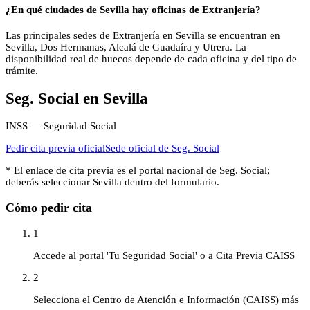
¿En qué ciudades de Sevilla hay oficinas de Extranjería?
Las principales sedes de Extranjería en Sevilla se encuentran en
Sevilla, Dos Hermanas, Alcalá de Guadaíra y Utrera. La
disponibilidad real de huecos depende de cada oficina y del tipo de
trámite.
Seg. Social
en
Sevilla
INSS — Seguridad Social
Pedir cita previa oficial
Sede oficial de
Seg. Social
* El enlace de cita previa es el portal nacional de
Seg. Social
;
deberás seleccionar
Sevilla
dentro del formulario.
Cómo pedir cita
1
Accede al portal 'Tu Seguridad Social' o a Cita Previa CAISS
2
Selecciona el Centro de Atención e Información (CAISS) más