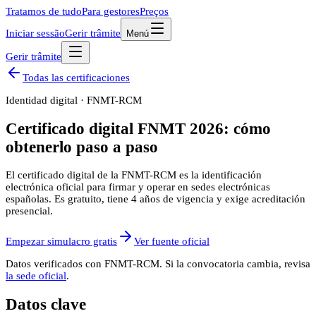
Tratamos de tudo
Para gestores
Preços
Iniciar sessão
Gerir trâmite
Menú
Gerir trâmite
Todas las certificaciones
Identidad digital
·
FNMT-RCM
Certificado digital FNMT 2026: cómo
obtenerlo paso a paso
El certificado digital de la FNMT-RCM es la identificación
electrónica oficial para firmar y operar en sedes electrónicas
españolas. Es gratuito, tiene 4 años de vigencia y exige acreditación
presencial.
Empezar simulacro gratis
Ver fuente oficial
Datos verificados con
FNMT-RCM
. Si la convocatoria cambia, revisa
la sede oficial
.
Datos clave