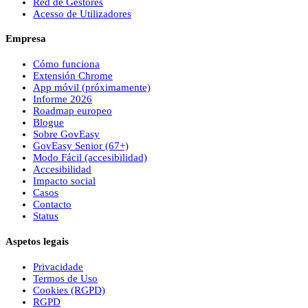
Red de Gestores
Acesso de Utilizadores
Empresa
Cómo funciona
Extensión Chrome
App móvil (próximamente)
Informe 2026
Roadmap europeo
Blogue
Sobre
Gov
Easy
Gov
Easy
Senior (67+)
Modo Fácil (accesibilidad)
Accesibilidad
Impacto social
Casos
Contacto
Status
Aspetos legais
Privacidade
Termos de Uso
Cookies (RGPD)
RGPD