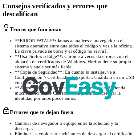
Consejos verificados y errores que
descalifican
Trucos que funcionan
**ERROR FATAL**: Jamás actualices el navegador o el
sistema operativo entre que pides el código y vas a la oficina.
La clave privada se borra y el código no servirá.
**Usa Firefox o Edge**: Chrome a veces da errores con el
almacén de certificados de Windows. Firefox tiene su propio
sistema y suele ser más fiable.
**Copia de Seguridad**: En cuanto lo instales, ve a
Configuración > Certificados > Exportar. Guárdalo en un USB
con contraseña.
**Acreditación en Correos**: Si no hay cita en Hacienda,
muchas oficinas de Correos ahora permiten acreditar la
identidad por unos pocos euros.
Errores que te dejan fuera
Cambiar de navegador o equipo entre la solicitud y la
descarga.
Eliminar las cookies o caché antes de descargar el certificado.