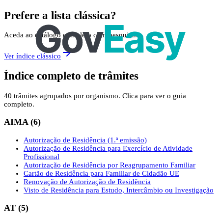
Prefere a lista clássica?
Aceda ao catálogo completo com pesquisa.
Ver índice clássico
Índice completo de trâmites
40 trâmites agrupados por organismo. Clica para ver o guia
completo.
AIMA
(
6
)
Autorização de Residência (1.ª emissão)
Autorização de Residência para Exercício de Atividade
Profissional
Autorização de Residência por Reagrupamento Familiar
Cartão de Residência para Familiar de Cidadão UE
Renovação de Autorização de Residência
Visto de Residência para Estudo, Intercâmbio ou Investigação
AT
(
5
)