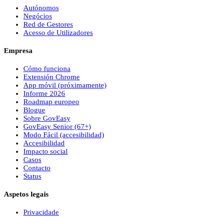
Autónomos
Negócios
Red de Gestores
Acesso de Utilizadores
Empresa
Cómo funciona
Extensión Chrome
App móvil (próximamente)
Informe 2026
Roadmap europeo
Blogue
Sobre
Gov
Easy
Gov
Easy
Senior (67+)
Modo Fácil (accesibilidad)
Accesibilidad
Impacto social
Casos
Contacto
Status
Aspetos legais
Privacidade