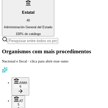
Estatal
40
Administración General del Estado
100
%
do catálogo
Organismos com mais procedimentos
Nacional e fiscal · clica para abrir esse ramo
AIMA
6
AT
5