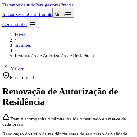
Tratamos de tudo
Para gestores
Preços
Iniciar sessão
Gerir trâmite
Menú
Gerir trâmite
Inicio
/
Trámites
/
Renovação de Autorização de Residência
Volver
Portal oficial
Renovação de Autorização de
Residência
Tramiti acompanha o trâmite, valida o resultado e avisa-te de
cada prazo.
Renovação do título de residência antes do seu prazo de validade