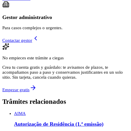
Gestor administrativo
Para casos complejos o urgentes.
Contactar gestor
No empieces este trámite a ciegas
Crea tu cuenta gratis y guárdalo: te avisamos de plazos, te
acompañamos paso a paso y conservamos justificantes en un solo
sitio. Sin tarjeta, cancela cuando quieras.
Empezar gratis
Trâmites relacionados
AIMA
Autorização de Residência (1.ª emissão)