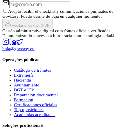
Acepto recibir el checklist y comunicaciones puntuales de
GovEasy. Puedo darme de baja en cualquier momento.
Recibir checklist (PDF)
Gestão administrativa digital com fontes oficiais verificadas.
Democratizando o acesso à burocracia com tecnologia cidadã.
hola@goveasy.eu
Operações públicas
Catálogo de trámites
Extranjería
Hacienda
Ayuntamiento
DGT e ITV
Preparación documental
Formación
Certificaciones oficiales
Top oposiciones
Academias acreditadas
Soluções profissionais