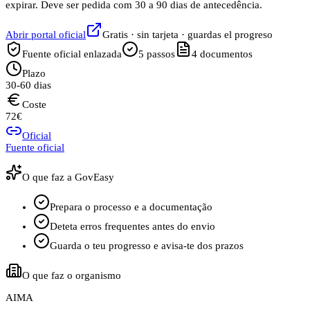
expirar. Deve ser pedida com 30 a 90 dias de antecedência.
Abrir portal oficial
Gratis · sin tarjeta · guardas el progreso
Fuente oficial enlazada
5
passos
4
documentos
Plazo
30-60 dias
Coste
72€
Oficial
Fuente oficial
O que faz a GovEasy
Prepara o processo e a documentação
Deteta erros frequentes antes do envio
Guarda o teu progresso e avisa-te dos prazos
O que faz o organismo
AIMA