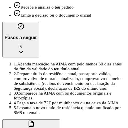
Recebe e analisa o teu pedido
Emite a decisão ou o documento oficial
Pasos a seguir
5
1
.
Agenda marcação na AIMA com pelo menos 30 dias antes
do fim da validade do teu título atual.
2
.
Prepara: título de residência atual, passaporte válido,
comprovativo de morada atualizado, comprovativo de meios
de subsistência (recibos de vencimento ou declaração da
Segurança Social), declaração de IRS do último ano.
3
.
Comparece na AIMA com os documentos originais e
fotocópias.
4
.
Paga a taxa de 72€ por multibanco ou na caixa da AIMA.
5
.
Levanta o novo título de residência quando notificado por
SMS ou email.