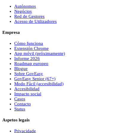
Autónomos
Negócios
Red de Gestores
Acesso de Utilizadores
Empresa
Cómo funciona
Extensión Chrome
App móvil (próximamente)
Informe 2026
Roadmap europeo
Blogue
Sobre
Gov
Easy
Gov
Easy
Senior (67+)
Modo Fácil (accesibilidad)
Accesibilidad
Impacto social
Casos
Contacto
Status
Aspetos legais
Privacidade