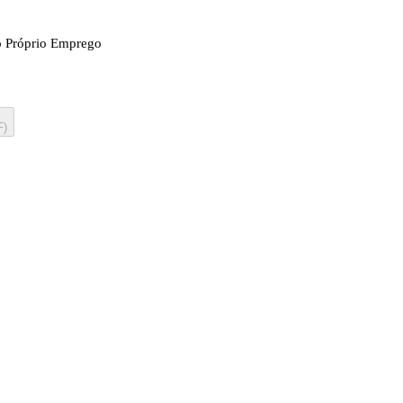
o Próprio Emprego
F)