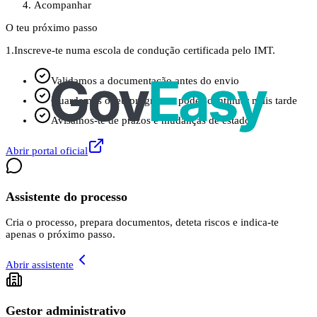
Acompanhar
O teu próximo passo
1.
Inscreve-te numa escola de condução certificada pelo IMT.
Validamos a documentação antes do envio
Guardamos o teu progresso: podes continuar mais tarde
Avisamos-te de prazos e mudanças de estado
Abrir portal oficial
Assistente do processo
Cria o processo, prepara documentos, deteta riscos e indica-te
apenas o próximo passo.
Abrir assistente
Gestor administrativo