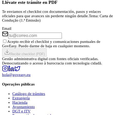
Llévate este trámite en PDF
Te enviamos el checklist con documentación, pasos y enlaces
oficiales para que avances sin perderte ningún detalle.
Tema:
Carta de
Condução (1.ª Emissão)
Email
Acepto recibir el checklist y comunicaciones puntuales de
GovEasy. Puedo darme de baja en cualquier momento.
Recibir checklist (PDF)
Gestão administrativa digital com fontes oficiais verificadas.
Democratizando o acesso à burocracia com tecnologia cidadã.
hola@goveasy.eu
Operações públicas
Catálogo de trámites
Extranjería
Hacienda
Ayuntamiento
DGT e ITV