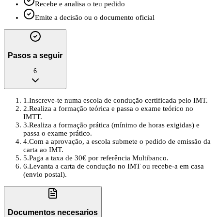
Recebe e analisa o teu pedido
Emite a decisão ou o documento oficial
Pasos a seguir
6
1
.
Inscreve-te numa escola de condução certificada pelo IMT.
2
.
Realiza a formação teórica e passa o exame teórico no
IMTT.
3
.
Realiza a formação prática (mínimo de horas exigidas) e
passa o exame prático.
4
.
Com a aprovação, a escola submete o pedido de emissão da
carta ao IMT.
5
.
Paga a taxa de 30€ por referência Multibanco.
6
.
Levanta a carta de condução no IMT ou recebe-a em casa
(envio postal).
Documentos necesarios