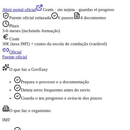
Abrir portal oficial
Gratis · sin tarjeta · guardas el progreso
Fuente oficial enlazada
6
passos
4
documentos
Plazo
3-6 meses (incluindo formação)
Coste
30€ (taxa IMT) + custos da escola de condução (variável)
Oficial
Fuente oficial
O que faz a GovEasy
Prepara o processo e a documentação
Deteta erros frequentes antes do envio
Guarda o teu progresso e avisa-te dos prazos
O que faz o organismo
IMT