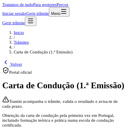
Tratamos de tudo
Para gestores
Preços
Iniciar sessão
Gerir trâmite
Menú
Gerir trâmite
Inicio
/
Trámites
/
Carta de Condução (1.ª Emissão)
Volver
Portal oficial
Carta de Condução (1.ª Emissão)
Tramiti acompanha o trâmite, valida o resultado e avisa-te de
cada prazo.
Obtenção da carta de condução pela primeira vez em Portugal,
incluindo formação teórica e prática numa escola de condução
certificada.