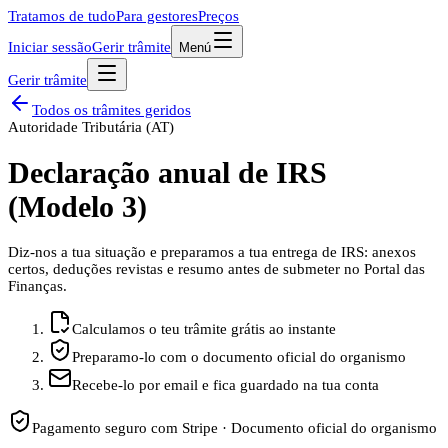
Tratamos de tudo
Para gestores
Preços
Iniciar sessão
Gerir trâmite
Menú
Gerir trâmite
Todos os trâmites geridos
Autoridade Tributária (AT)
Declaração anual de IRS
(Modelo 3)
Diz-nos a tua situação e preparamos a tua entrega de IRS: anexos
certos, deduções revistas e resumo antes de submeter no Portal das
Finanças.
Calculamos o teu trâmite grátis ao instante
Preparamo-lo com o documento oficial do organismo
Recebe-lo por email e fica guardado na tua conta
Pagamento seguro com Stripe · Documento oficial do organismo